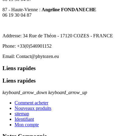
87 - Haute-Vienne :
Angeline FONDANECHE
06 19 30 04 87
SARL PHYTOZEN
Addresse: 34 Rue de Théon - 17120 COZES - FRANCE
Phone: +33(0)546901152
Email: Contact@phytozen.eu
Liens rapides
Liens rapides
keyboard_arrow_down
keyboard_arrow_up
Comment acheter
Nouveaux produits
sitemap
Identifiant
Mon compte