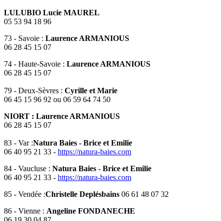
LULUBIO Lucie MAUREL
05 53 94 18 96
73 - Savoie :
Laurence ARMANIOUS
06 28 45 15 07
74 - Haute-Savoie :
Laurence ARMANIOUS
06 28 45 15 07
79 - Deux-Sèvres :
Cyrille et Marie
06 45 15 96 92 ou 06 59 64 74 50
NIORT : Laurence ARMANIOUS
06 28 45 15 07
83 - Var :
Natura Baies - Brice et Emilie
06 40 95 21 33 -
https://natura-baies.com
84 - Vaucluse :
Natura Baies - Brice et Emilie
06 40 95 21 33 -
https://natura-baies.com
85 - Vendée :
Christelle Deplésbains
06 61 48 07 32
86 - Vienne :
Angeline FONDANECHE
06 19 30 04 87