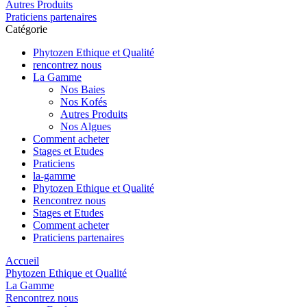
Autres Produits
Praticiens partenaires
Catégorie
Phytozen Ethique et Qualité
rencontrez nous
La Gamme
Nos Baies
Nos Kofés
Autres Produits
Nos Algues
Comment acheter
Stages et Etudes
Praticiens
la-gamme
Phytozen Ethique et Qualité
Rencontrez nous
Stages et Etudes
Comment acheter
Praticiens partenaires
Accueil
Phytozen Ethique et Qualité
La Gamme
Rencontrez nous