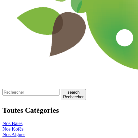
search
Rechercher
Toutes Catégories
Nos Baies
Nos Kofés
Nos Algues