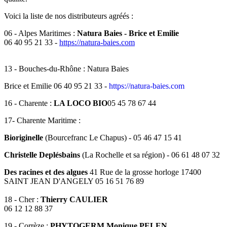
Voici la liste de nos distributeurs agréés :
06 - Alpes Maritimes :
Natura Baies - Brice et Emilie
06 40 95 21 33 -
https://natura-baies.com
13 - Bouches-du-Rhône : Natura Baies
Brice et Emilie 06 40 95 21 33 -
https://natura-baies.com
16 - Charente :
LA LOCO BIO
05 45 78 67 44
17- Charente Maritime :
Bioriginelle
(Bourcefranc Le Chapus) - 05 46 47 15 41
Christelle Deplésbains
(La Rochelle et sa région) - 06 61 48 07 32
Des racines et des algues
41 Rue de la grosse horloge 17400
SAINT JEAN D'ANGELY 05 16 51 76 89
18 - Cher :
Thierry CAULIER
06 12 12 88 37
19 - Corrèze :
PHYTOGERM Monique PELEN