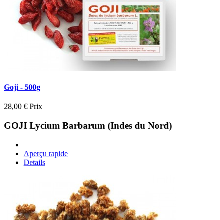
Goji - 500g
28,00 €
Prix
GOJI Lycium Barbarum (Indes du Nord)
Aperçu rapide
Details