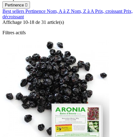
Pertinence

Best sellers
Pertinence
Nom, A à Z
Nom, Z à A
Prix, croissant
Prix,
décroissant
Affichage 10-18 de 31 article(s)
Filtres actifs