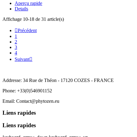
Aperçu rapide
Details
Affichage 10-18 de 31 article(s)

Précédent
1
2
3
4
Suivant

SARL PHYTOZEN
Addresse: 34 Rue de Théon - 17120 COZES - FRANCE
Phone: +33(0)546901152
Email: Contact@phytozen.eu
Liens rapides
Liens rapides