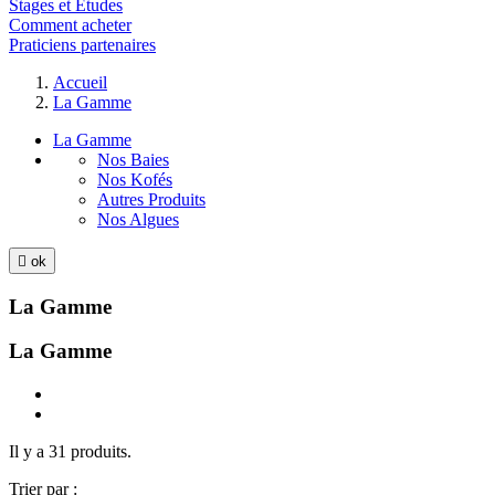
Stages et Etudes
Comment acheter
Praticiens partenaires
Accueil
La Gamme
La Gamme
Nos Baies
Nos Kofés
Autres Produits
Nos Algues

ok
La Gamme
La Gamme
Il y a 31 produits.
Trier par :