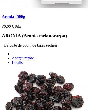
Aronia - 500g
30,00 €
Prix
ARONIA (Aronia melanocarpa)
- La boîte de 500 g de baies séchées
Aperçu rapide
Details