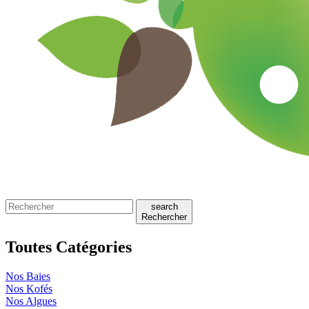
search
Rechercher
Toutes Catégories
Nos Baies
Nos Kofés
Nos Algues