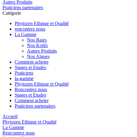
Autres Produits
Praticiens partenaires
Catégorie
Phytozen Ethique et Qualité
rencontrez nous
La Gamme
Nos Baies
Nos Kofés
Autres Produits
Nos Algues
Comment acheter
Stages et Etudes
Praticiens
la-gamme
Phytozen Ethique et Qualité
Rencontrez nous
Stages et Etudes
Comment acheter
Praticiens partenaires
Accueil
Phytozen Ethique et Qualité
La Gamme
Rencontrez nous