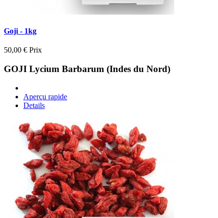
Goji - 1kg
50,00 €
Prix
GOJI Lycium Barbarum (Indes du Nord)
Aperçu rapide
Details