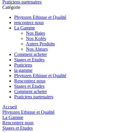
Praticiens partenaires
Catégorie
Phytozen Ethique et Qualité
rencontrez nous
La Gamme
Nos Baies
Nos Kofés
Autres Produits
Nos Algues
Comment acheter
Stages et Etudes
Praticiens
la-gamme
Phytozen Ethique et Qualité
Rencontrez nous
Stages et Etudes
Comment acheter
Praticiens partenaires
Accueil
Phytozen Ethique et Qualité
La Gamme
Rencontrez nous
Stages et Etudes