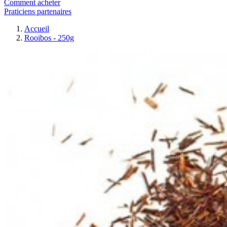
Comment acheter
Praticiens partenaires
Accueil
Rooibos - 250g