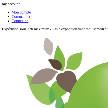
my account
Mon compte
Commander
Connexion
Expédition sous 72h maximum - Pas d'expédition vendredi, samedi et