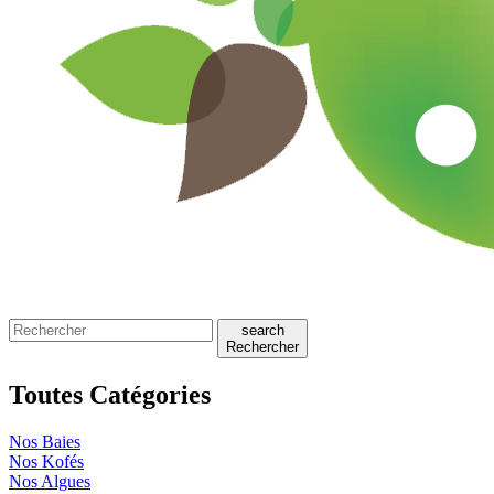
search
Rechercher
Toutes Catégories
Nos Baies
Nos Kofés
Nos Algues