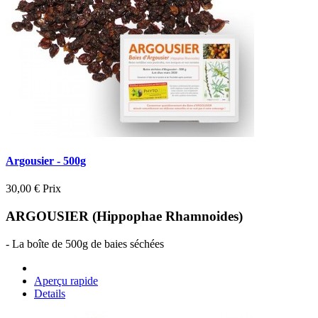
Argousier - 500g
30,00 €
Prix
ARGOUSIER (Hippophae Rhamnoides)
- La boîte de 500g de baies séchées
Aperçu rapide
Details