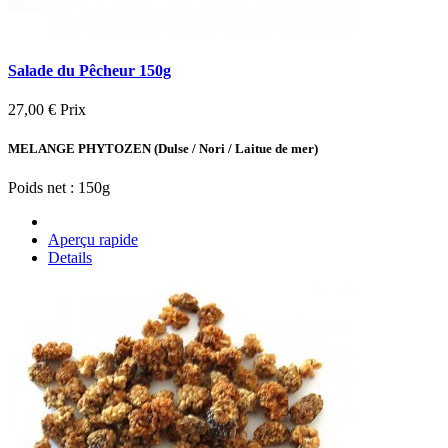
Salade du Pêcheur 150g
27,00 €
Prix
MELANGE PHYTOZEN (Dulse / Nori / Laitue de mer)
Poids net : 150g
Aperçu rapide
Details