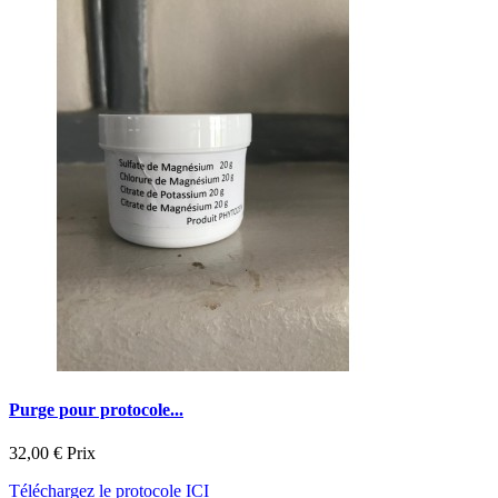
Purge pour protocole...
32,00 €
Prix
Téléchargez le protocole ICI