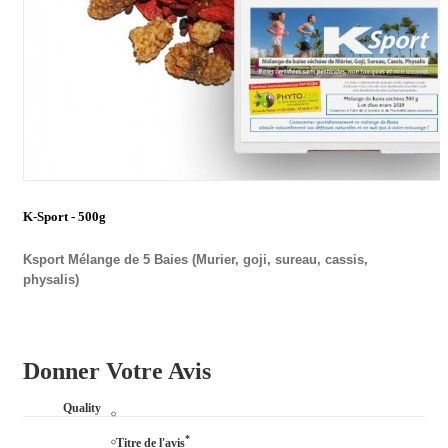
K-Sport - 500g
Ksport Mélange de 5 Baies (Murier, goji, sureau, cassis,
physalis)
Donner Votre Avis
Quality
*
Titre de l'avis