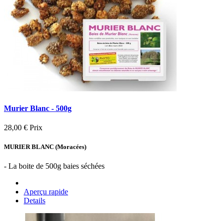
Murier Blanc - 500g
28,00 €
Prix
MURIER BLANC (Moracées)
- La boite de 500g baies séchées
Aperçu rapide
Details