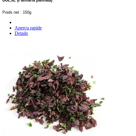
DULSE (Palmaria palmata)
Poids net : 150g
Aperçu rapide
Details