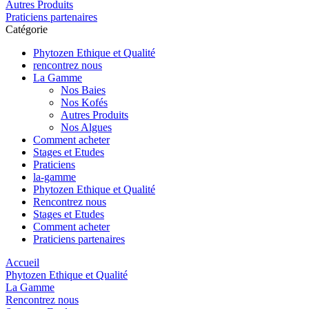
Autres Produits
Praticiens partenaires
Catégorie
Phytozen Ethique et Qualité
rencontrez nous
La Gamme
Nos Baies
Nos Kofés
Autres Produits
Nos Algues
Comment acheter
Stages et Etudes
Praticiens
la-gamme
Phytozen Ethique et Qualité
Rencontrez nous
Stages et Etudes
Comment acheter
Praticiens partenaires
Accueil
Phytozen Ethique et Qualité
La Gamme
Rencontrez nous