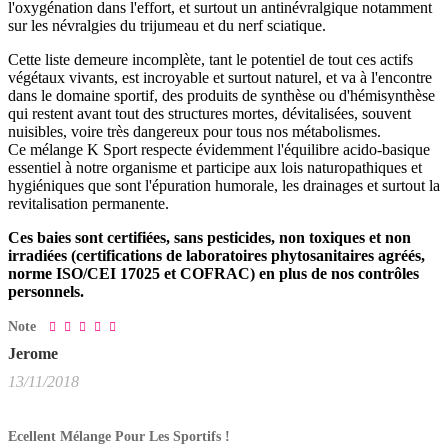
l'oxygénation dans l'effort, et surtout un antinévralgique notamment
sur les névralgies du trijumeau et du nerf sciatique.
Cette liste demeure incomplète, tant le potentiel de tout ces actifs
végétaux vivants, est incroyable et surtout naturel, et va à l'encontre
dans le domaine sportif, des produits de synthèse ou d'hémisynthèse
qui restent avant tout des structures mortes, dévitalisées, souvent
nuisibles, voire très dangereux pour tous nos métabolismes.
Ce mélange K Sport respecte évidemment l'équilibre acido-basique
essentiel à notre organisme et participe aux lois naturopathiques et
hygiéniques que sont l'épuration humorale, les drainages et surtout la
revitalisation permanente.
Ces baies sont certifiées, sans pesticides, non toxiques et non
irradiées (certifications de laboratoires phytosanitaires agréés,
norme ISO/CEI 17025 et COFRAC) en plus de nos contrôles
personnels.
Note
Jerome
13/11/2018
Ecellent Mélange Pour Les Sportifs !