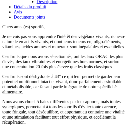
Description
Détails du produit
Avis
Documents joints
Chers amis (es) sportifs,
Je ne vais pas vous apprendre l'intérêt des végétaux vivants, richesse
naturelle en actifs vivants, et dont leurs teneurs en, oligo-éléments,
vitamines, acides aminés et minéraux sont inégalables et essentielles.
Ces fruits que nous avons sélectionnés, ont les taux ORAC les plus
élevés, des taux vibratoires et énergétiques hors normes, et surtout
une concentration 20 fois plus élevée que les fruits classiques.
Ces fruits sont déshydratés à 43° ce qui leur permet de garder leur
potentiel nutritionnel intact et vivant, donc parfaitement assimilable
et métabolisable, car faisant partie intégrante de notre spécificité
alimentaire.
Nous avons choisi 5 baies différentes par leur apports, mais toutes
synergiques, permettant à tous les sportifs d'éviter toute carence,
toute fringale, tout déséquilibre, et apportant au contraire une vitalité
et une stimulation facilitant tout effort physique, et accélérant la
récupération.