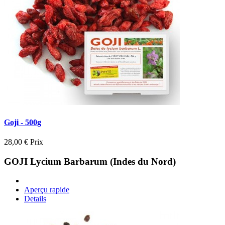
Goji - 500g
28,00 €
Prix
GOJI Lycium Barbarum (Indes du Nord)
Aperçu rapide
Details