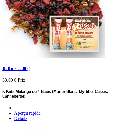
K-Kids - 500g
33,00 €
Prix
K-Kids Mélange de 4 Baies (Mûrier Blanc, Myrtille, Cassis,
Canneberge)
Aperçu rapide
Details